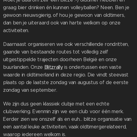
graag bier drinken én kunnen volleyballen? Neen. Ben je
gewoon nieuwsgierig, of hou je gewoon van oldtimers,
dan ben je uiteraard ook van harte welkom op onze
activiteiten.
Daarnaast organiseren we ook verschillende rondritten,
gaande van bestaande routes tot volledig zelf
uitgestippelde trajecten doorheen België en onze
buurlanden. Onze
Blitzrally
is ondertussen een vaste
waarde in oldtimerland in deze regio. Die vindt steevast
plaats op de laatste zondag van augustus of de eerste
zondag van september.
We zijn dus geen klassiek clubje met een echte
clubwerking. Evenmin zijn we een club voor één merk.
Eerder zien we onszelf als en euh... blitze organisatie van
een aantal leuke activiteiten, vaak oldtimergerelateerd,
waarop iedereen welkom is.